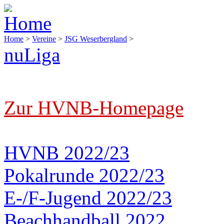
Home
>
Vereine
>
JSG Weserbergland
>
nuLiga
Zur HVNB-Homepage
HVNB 2022/23
Pokalrunde 2022/23
E-/F-Jugend 2022/23
Beachhandball 2022