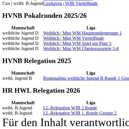
Cux | weibl. B-Jugend
Cuxhaven | WJB Viertelfinale
HVNB Pokalrunden 2025/26
Mannschaft
Liga
weibliche Jugend D
Weiblich | Mini WM Hauptrundengruppe 1
weibliche Jugend D
Weiblich | Mini WM Viertelfinale
weibliche Jugend D
Weiblich | Mini WM Spiel um Platz 5
weibliche Jugend D
Weiblich | Mini WM Überkreuzspiele 5-8
HVNB Relegation 2025
Mannschaft
Liga
weibl. Jugend B
Regionalliga weibliche Jugend B Runde 1 Gru
HR HWL Relegation 2026
Mannschaft
Liga
weibl. B-Jugend
LL-Relegation WJB 2.Runde
weibl. B-Jugend
LL-Relegation WJB 1. Runde Gruppe 2
Für den Inhalt verantwortl