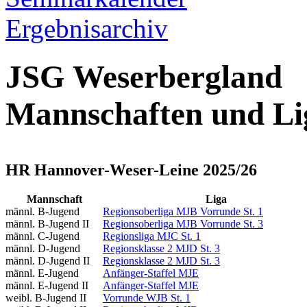
Ergebnisarchiv
JSG Weserbergland
Mannschaften und Lig
HR Hannover-Weser-Leine 2025/26
Mannschaft
Liga
männl. B-Jugend
Regionsoberliga MJB Vorrunde St. 1
männl. B-Jugend II
Regionsoberliga MJB Vorrunde St. 3
männl. C-Jugend
Regionsliga MJC St. 1
männl. D-Jugend
Regionsklasse 2 MJD St. 3
männl. D-Jugend II
Regionsklasse 2 MJD St. 3
männl. E-Jugend
Anfänger-Staffel MJE
männl. E-Jugend II
Anfänger-Staffel MJE
weibl. B-Jugend II
Vorrunde WJB St. 1