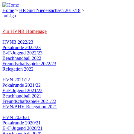
Home
>
HR Süd-Niedersachsen 2017/18
>
nuLiga
Zur HVNB-Homepage
HVNB 2022/23
Pokalrunde 2022/23
E-/F-Jugend 2022/23
Beachhandball 2022
Freundschaftsspiele 2022/23
Relegation 2022
HVN 2021/22
Pokalrunde 2021/22
E-/F-Jugend 2021/22
Beachhandball 2021
Freundschaftsspiele 2021/22
HVN/BHV Relegation 2021
HVN 2020/21
Pokalrunde 2020/21
E-/F-Jugend 2020/21
Beachhandball 2020