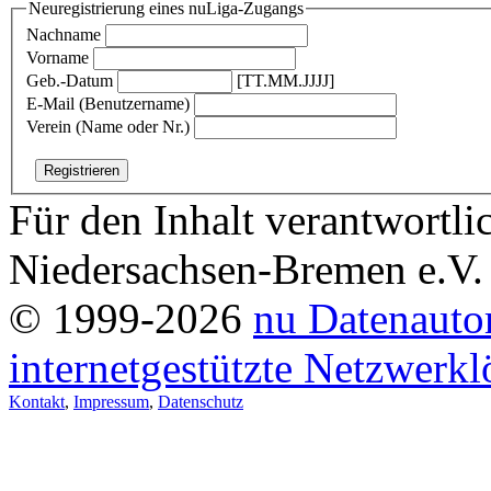
Neuregistrierung eines nuLiga-Zugangs
Nachname
Vorname
Geb.-Datum
[TT.MM.JJJJ]
E-Mail (Benutzername)
Verein (Name oder Nr.)
Für den Inhalt verantwortl
Niedersachsen-Bremen e.V.
© 1999-2026
nu Datenauto
internetgestützte Netzwerk
Kontakt
,
Impressum
,
Datenschutz