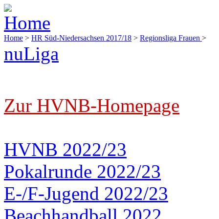
Home
>
HR Süd-Niedersachsen 2017/18
>
Regionsliga Frauen
>
nuLiga
Zur HVNB-Homepage
HVNB 2022/23
Pokalrunde 2022/23
E-/F-Jugend 2022/23
Beachhandball 2022