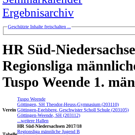
Ergebnisarchiv
Geschützte Inhalte freischalten ...
HR Süd-Niedersachse
Regionsliga männlich
Tuspo Weende 1. män
Tuspo Weende
Göttingen, SH Theodor-Heuss-Gymnasium (203110)
Verein
Göttingen-Egelsberg, Geschwister Scholl Schule (203105)
Göttingen-Weende, SH (203112)
...weitere Hallen
HR Süd-Niedersachsen 2017/18
Regionsliga männliche Jugend B
Tabelle