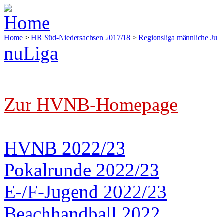
Home
>
HR Süd-Niedersachsen 2017/18
>
Regionsliga männliche J
nuLiga
Zur HVNB-Homepage
HVNB 2022/23
Pokalrunde 2022/23
E-/F-Jugend 2022/23
Beachhandball 2022