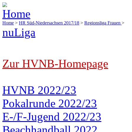
Home
>
HR Süd-Niedersachsen 2017/18
>
Regionsliga Frauen
>
nuLiga
Zur HVNB-Homepage
HVNB 2022/23
Pokalrunde 2022/23
E-/F-Jugend 2022/23
Beachhandball 2022