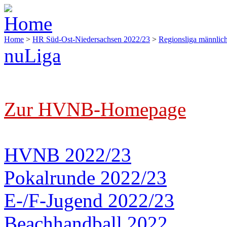
Home
>
HR Süd-Ost-Niedersachsen 2022/23
>
Regionsliga männlich
nuLiga
Zur HVNB-Homepage
HVNB 2022/23
Pokalrunde 2022/23
E-/F-Jugend 2022/23
Beachhandball 2022