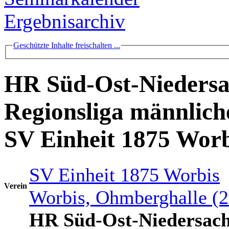
Ergebnisarchiv
Geschützte Inhalte freischalten ...
HR Süd-Ost-Niedersa
Regionsliga männlich
SV Einheit 1875 Worb
SV Einheit 1875 Worbis
Verein
Worbis, Ohmberghalle (
HR Süd-Ost-Niedersach