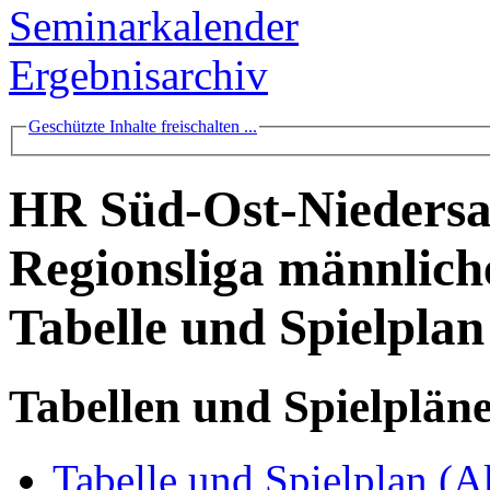
Seminarkalender
Ergebnisarchiv
Geschützte Inhalte freischalten ...
HR Süd-Ost-Niedersa
Regionsliga männlich
Tabelle und Spielplan
Tabellen und Spielplän
Tabelle und Spielplan (A